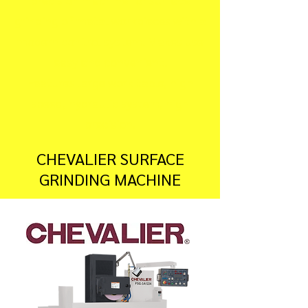
grinding of metal workpieces with a
modern control system. Makes use
easy and convenient.
Features large work table, high
speed, hydraulic system, high
precision.
CHEVALIER SURFACE
GRINDING MACHINE