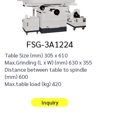
FSG-3A1224
Table Size (mm) 305 x 610
Max.Grinding (L x W) (mm) 630 x 355
Distance between table to spindle
(mm) 600
Max.table load (kg) 420
Inquiry