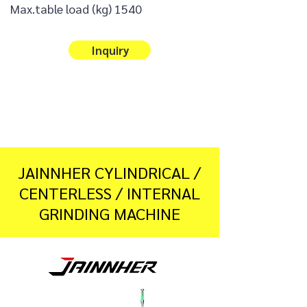
Max.table load (kg) 1540
Inquiry
JAINNHER CYLINDRICAL /
CENTERLESS / INTERNAL
GRINDING MACHINE