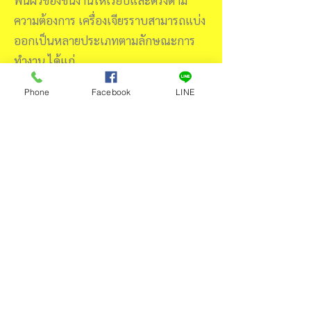
พื้นผิวของชิ้นงานให้เรียบและตรงตาม
ความต้องการ เครื่องเจียรราบสามารถแบ่ง
ออกเป็นหลายประเภทตามลักษณะการ
ทำงาน ได้แก่
เครื่องเจียรราบแบบเพลาหมุนล้อหิน
Phone
Facebook
LINE
เจียระไนแนวนอน: เหมาะสำหรับการ
เจียระไนชิ้นงานที่มีรูปร่างเป็นสี่เหลี่ยม
เช่น แผ่นโลหะขนาดใหญ่หรือฐานแม่
พิมพ์
เครื่องเจียรราบแบบเพลาหมุนล้อหิน
เจียระไนแนวดิ่ง: เหมาะสำหรับการ
เจียระไนพื้นผิวของชิ้นงานในแนวราบ โดย
เน้นการขัดผิวให้เรียบและมีความละเอียด
สูง
ประเภทของเครื่องเจียรราบ