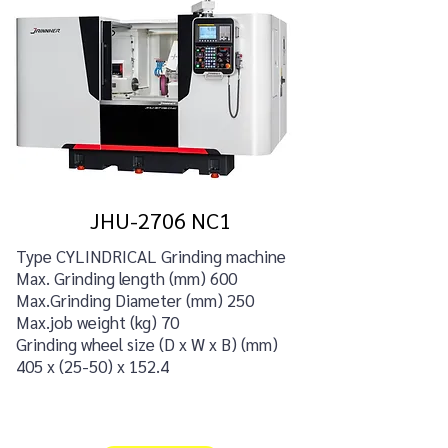
JHU-2706 NC1
Type CYLINDRICAL Grinding machine
Max. Grinding length (mm) 600
Max.Grinding Diameter (mm) 250
Max.job weight (kg) 70
Grinding wheel size (D x W x B) (mm)
405 x (25-50) x 152.4