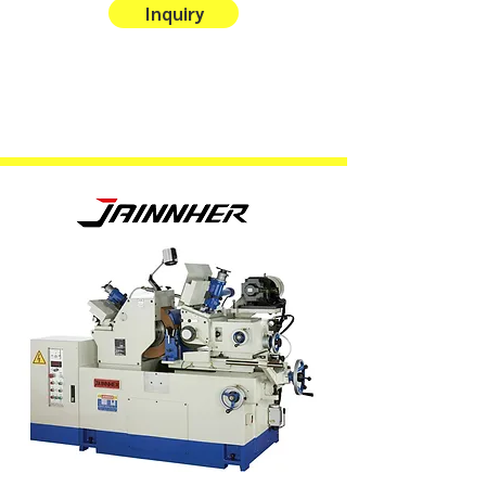
Inquiry