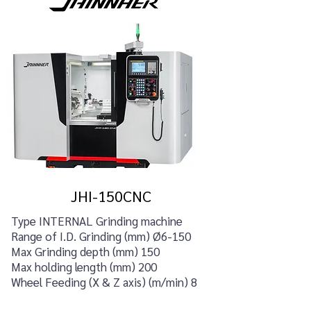
JHI-150CNC
Type INTERNAL Grinding machine
Range of I.D. Grinding (mm)
Ø
6-150
Max Grinding depth (mm) 150
Max holding length (mm) 200
Wheel Feeding (X & Z axis) (m/min) 8