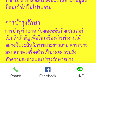
ทำการกัด เจาะ และกลึงชิ้นงานตามข้อมูลที่
ป้อนเข้าไปในโปรแกรม
การบำรุงรักษา
การบำรุงรักษาเครื่องแมชชีนนิ่งเซนเตอร์
เป็นสิ่งสำคัญเพื่อให้เครื่องจักรทำงานได้
อย่างมีประสิทธิภาพและยาวนาน ควรตรวจ
สอบสภาพเครื่องจักรเป็นระยะ รวมถึง
ทำความสะอาดและบำรุงรักษาอย่าง
สม่ำเสมอ
Phone
Facebook
LINE
เครื่องแมชชีนนิ่งเซนเตอร์เป็นเครื่องจักรที่มี
ความสำคัญสูงในกระบวนการผลิต ด้วยความ
สามารถในกา
ร
ทำงานที่หลากหลายและ
แม่นยำ ทำให้เป็นเครื่องจักรที่ไม่สามารถ
ขาดได้ในโรงงานอุตสาหกรรมในปัจจุบัน
แมชชีนนิ่งเซนเตอร์
แมชชีนนิ่งเซนเตอร์