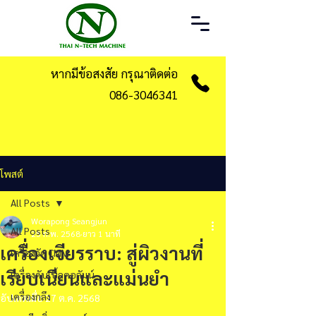
หากมีข้อสงสัย กรุณาติดต่อ
086-3046341
โพสต์
All Posts
Worapong Seangjun
All Posts
25 ก.พ. 2568
ยาว 1 นาที
เครื่องเจียรราบ: สู่ผิวงานที่
เครื่องวัด CMM
เรียบเนียนและแม่นยำ
เครื่องดับเบิ้ลคอลัมน์
เครื่องกลึง
อัปเดตเมื่อ
27 ต.ค. 2568