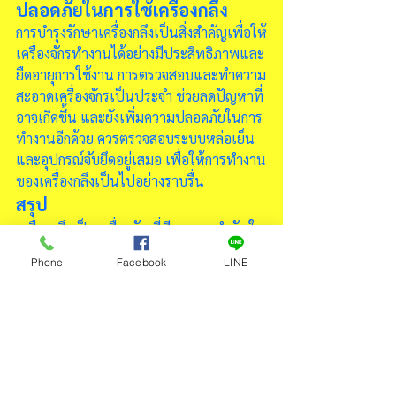
ปลอดภัยในการใช้เครื่องกลึง
การบำรุงรักษาเครื่องกลึงเป็นสิ่งสำคัญเพื่อให้
เครื่องจักรทำงานได้อย่างมีประสิทธิภาพและ
ยืดอายุการใช้งาน การตรวจสอบและทำความ
สะอาดเครื่องจักรเป็นประจำ ช่วยลดปัญหาที่
อาจเกิดขึ้น และยังเพิ่มความปลอดภัยในการ
ทำงานอีกด้วย ควรตรวจสอบระบบหล่อเย็น
และอุปกรณ์จับยึดอยู่เสมอ เพื่อให้การทำงาน
ของเครื่องกลึงเป็นไปอย่างราบรื่น
สรุป
เครื่องกลึงเป็นเครื่องจักรที่มีบทบาทสำคัญใน
อุตสาหกรรมการผลิต ด้วยความสามารถใน
Phone
Facebook
LINE
การแปรรูปชิ้นงานที่หลากหลายและความ
แม่นยำสูง การเลือกเครื่องกลึงที่เหมาะสมกับ
ความต้องการของงานและการบำรุงรักษา
เครื่องจักรอย่างสม่ำเสมอ เป็นปัจจัยสำคัญที่
จะช่วยเพิ่มประสิทธิภาพและคุณภาพใ
นการ
ผลิต