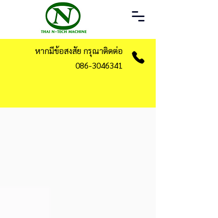
หากมีข้อสงสัย กรุณาติดต่อ
086-3046341