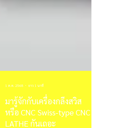
1 ต.ค. 2568
ยาว 1 นาที
มารู้จักกับเครื่องกลึงสวิส
หรือ CNC Swiss-type CNC